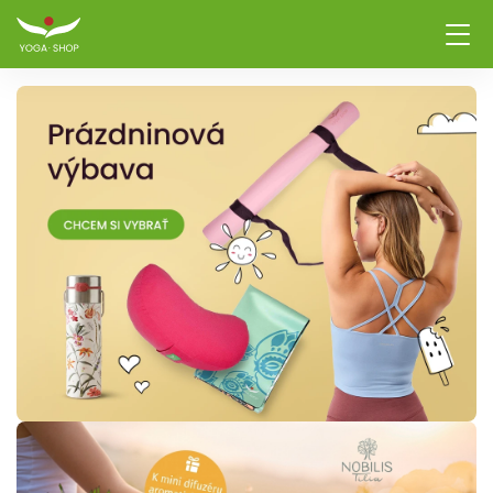
Vybavenie na jógu – p