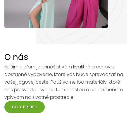
O nás
Naším cieľom je prinášať vám kvalitné a cenovo
dostupné vybavenie, ktoré vás bude sprevádzať na
vašej jogovej ceste. Používame iba materiály, ktoré
nás presvedčili svojou funkčnosťou a čo najmenším
vplyvom na životné prostredie.
CELÝ PRÍBEH