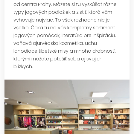
od centra Prahy. Môžete si tu vyskúšať rôzne
typy jogových podložiek a zistiť, ktorá vám
vyhovuje najviac. To však rozhodne nie je
všetko. Čaká tu na vás kompletný sortiment
jogových pomôcok, literatúra pre inšpiráciu,
voňavá ajurvédska kozmetika, uchu
lahodiace tibetské misy a mnoho drobností,
ktorými môžete potešiť seba aj svojich
blízkych.