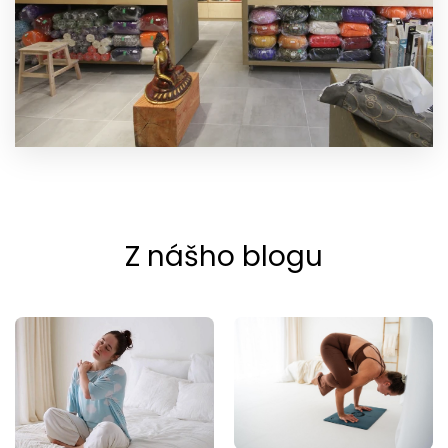
Z nášho blogu