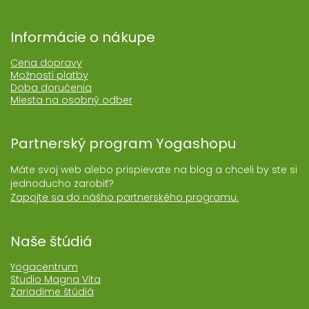
Informácie o nákupe
Cena dopravy
Možnosti platby
Doba doručenia
Miesta na osobný odber
Partnerský program Yogashopu
Máte svoj web alebo prispievate na blog a chceli by ste si
jednoducho zarobiť?
Zapojte sa do nášho partnerského programu.
Naše štúdiá
Yogacentrum
Studio Magna Vita
Zariadime štúdiá