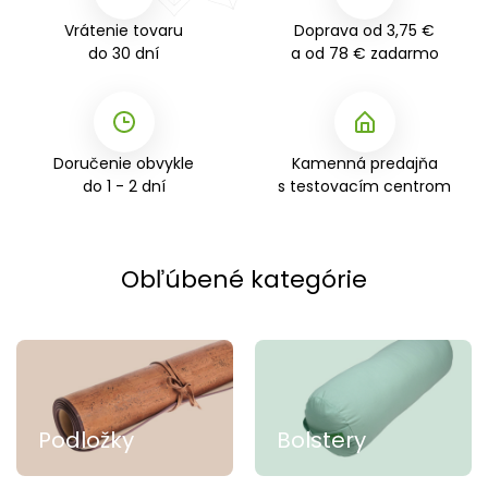
Vrátenie tovaru
Doprava od 3,75 €
do 30 dní
a od 78 € zadarmo
Doručenie obvykle
Kamenná predajňa
do 1 - 2 dní
s testovacím centrom
Obľúbené kategórie
Podložky
Bolstery