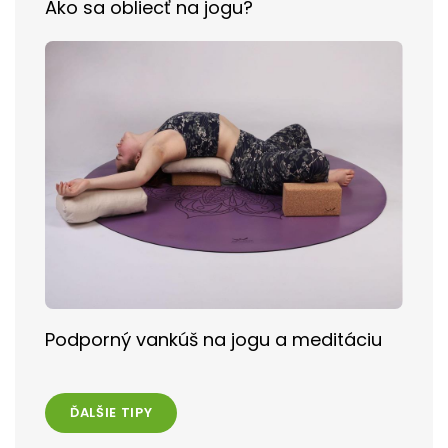
Ako sa obliecť na jogu?
Podporný vankúš na jogu a meditáciu
ĎALŠIE TIPY