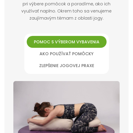
pri výbere pomôcok a poradíme, ako ich
využívať naplno. Okrem toho sa venujeme
zaujímavým témam z oblasti jogy.
POMOC S VÝBEROM VYBAVENIA
AKO POUŽÍVAŤ POMÔCKY
ZLEPŠENIE JOGOVEJ PRAXE