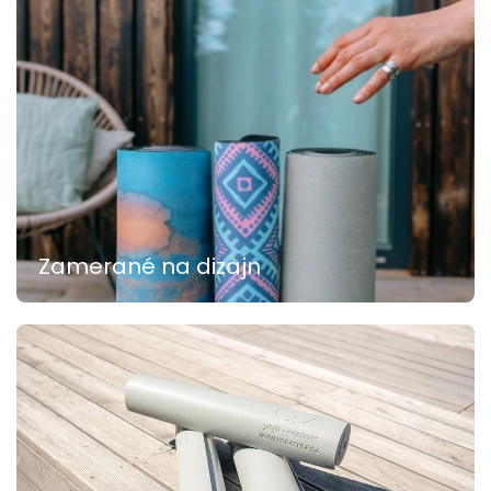
Zamerané na dizajn