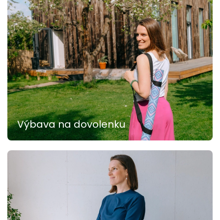
Výbava na dovolenku