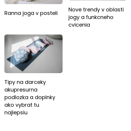
Nove trendy v oblasti
Ranna joga v posteli
jogy a funkcneho
cvicenia
Tipy na darceky
akupresurna
podlozka a doplnky
ako vybrat tu
najlepsiu