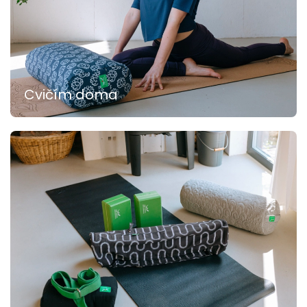
Cvičím doma