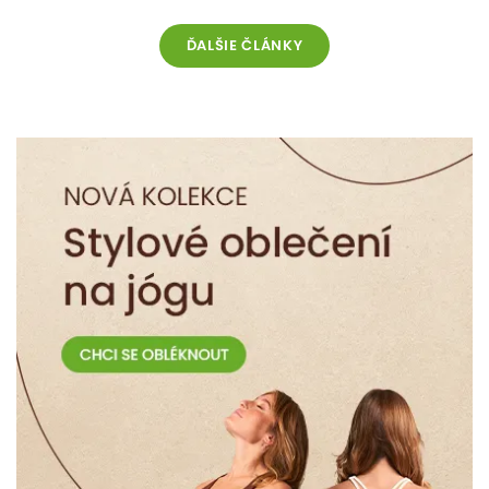
ĎALŠIE ČLÁNKY