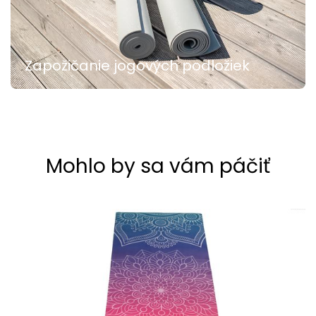
Zapožičanie jogových podložiek
Mohlo by sa vám páčiť