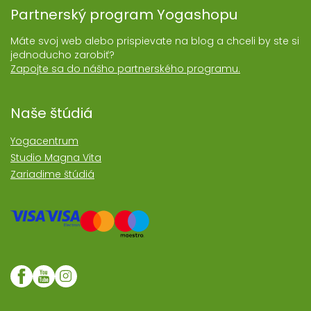
Partnerský program Yogashopu
Máte svoj web alebo prispievate na blog a chceli by ste si
jednoducho zarobiť?
Zapojte sa do nášho partnerského programu.
Naše štúdiá
Yogacentrum
Studio Magna Vita
Zariadime štúdiá