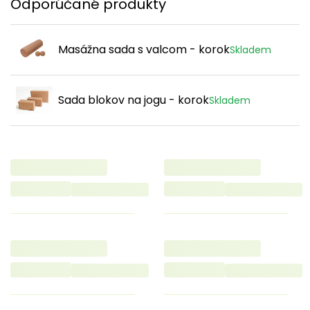
Odporúčané produkty
Masážna sada s valcom - korok
Skladem
Sada blokov na jogu - korok
Skladem