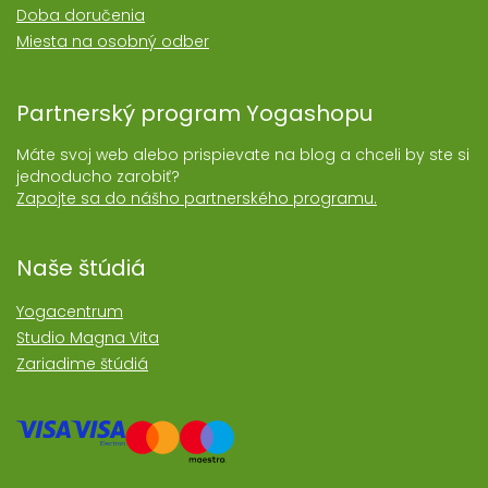
Doba doručenia
Miesta na osobný odber
Partnerský program Yogashopu
Máte svoj web alebo prispievate na blog a chceli by ste si
jednoducho zarobiť?
Zapojte sa do nášho partnerského programu.
Naše štúdiá
Yogacentrum
Studio Magna Vita
Zariadime štúdiá