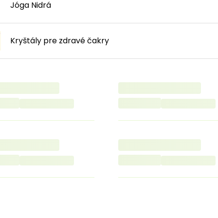
Jóga Nidrá
Kryštály pre zdravé čakry