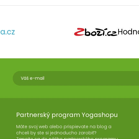
a.cz
Hodno
Partnerský program Yogashopu
Máte svoj web alebo prispievate na blog a
chceli by ste si jednoducho zarobiť?