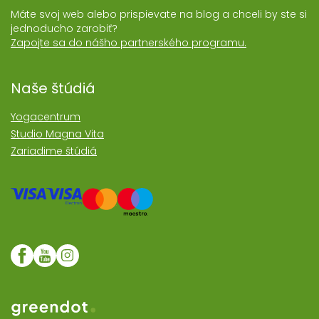
Máte svoj web alebo prispievate na blog a chceli by ste si
jednoducho zarobiť?
Zapojte sa do nášho partnerského programu.
Naše štúdiá
Yogacentrum
Studio Magna Vita
Zariadime štúdiá
Web realizoval Greendot