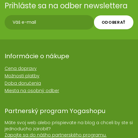
Prihláste sa na odber newslettera
ODOBERAŤ
Informácie o nákupe
Cena dopravy
Možnosti platby
Doba doručenia
Miesta na osobný odber
Partnerský program Yogashopu
Máte svoj web alebo prispievate na blog a chceli by ste si
jednoducho zarobiť?
Zapojte sa do nášho partnerského programu.