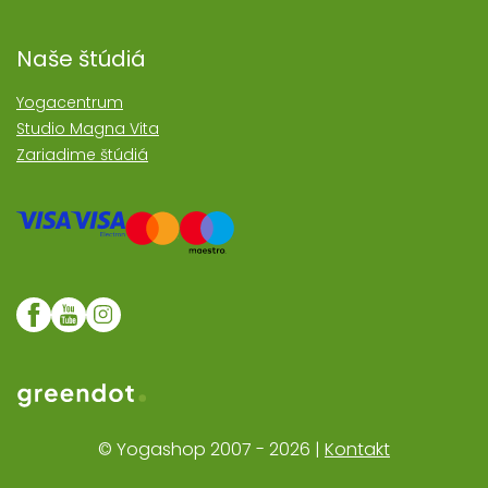
Naše štúdiá
Yogacentrum
Studio Magna Vita
Zariadime štúdiá
Web realizoval Greendot
© Yogashop 2007 - 2026 |
Kontakt