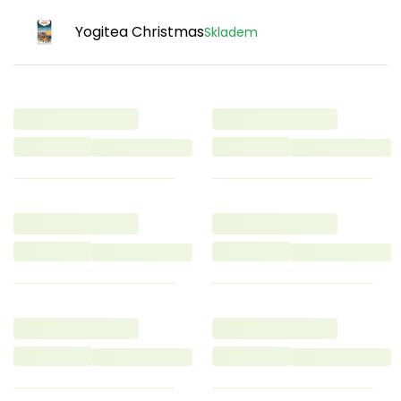
Yogitea Christmas
Skladem