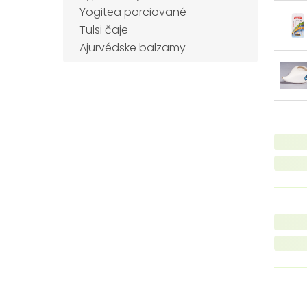
Yogitea porciované
Tulsi čaje
Ajurvédske balzamy