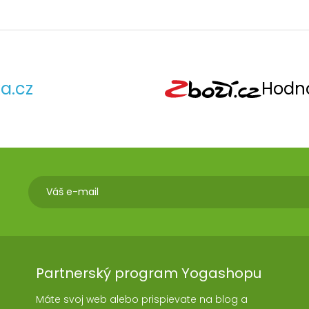
a.cz
Hodno
Partnerský program Yogashopu
Máte svoj web alebo prispievate na blog a