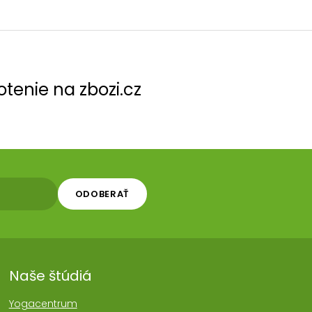
tenie na zbozi.cz
ODOBERAŤ
Naše štúdiá
Yogacentrum