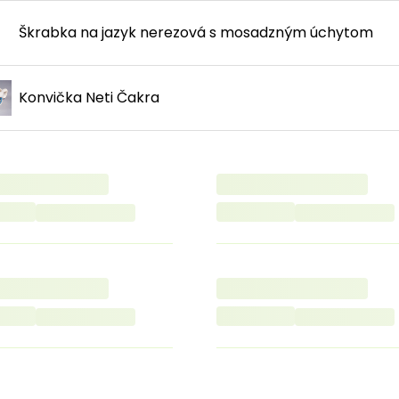
Škrabka na jazyk nerezová s mosadzným úchytom
Konvička Neti Čakra