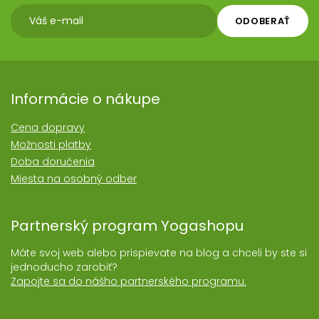
ODOBERAŤ
Informácie o nákupe
Cena dopravy
Možnosti platby
Doba doručenia
Miesta na osobný odber
Partnerský program Yogashopu
Máte svoj web alebo prispievate na blog a chceli by ste si
jednoducho zarobiť?
Zapojte sa do nášho partnerského programu.