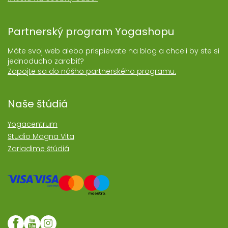
Partnerský program Yogashopu
Máte svoj web alebo prispievate na blog a chceli by ste si
jednoducho zarobiť?
Zapojte sa do nášho partnerského programu.
Naše štúdiá
Yogacentrum
Studio Magna Vita
Zariadime štúdiá