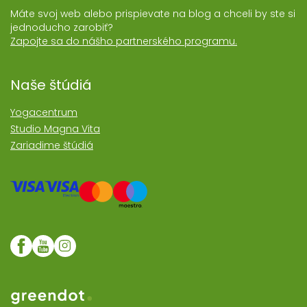
Máte svoj web alebo prispievate na blog a chceli by ste si
jednoducho zarobiť?
Zapojte sa do nášho partnerského programu.
Naše štúdiá
Yogacentrum
Studio Magna Vita
Zariadime štúdiá
Web realizoval Greendot