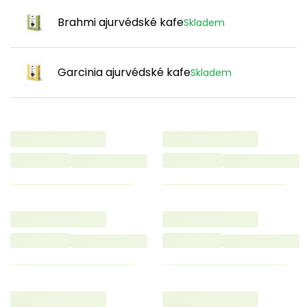
Brahmi ajurvédské kafe
Skladem
Garcinia ajurvédské kafe
Skladem