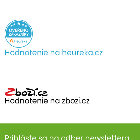
Hodnotenie na heureka.cz
Hodnotenie na zbozi.cz
Prihláste sa na odber newslettera