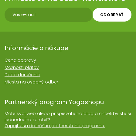
ODOBERAŤ
Informácie o nákupe
Cena dopravy
Možnosti platby
Doba doručenia
Miesta na osobný odber
Partnerský program Yogashopu
Máte svoj web alebo prispievate na blog a chceli by ste si
jednoducho zarobiť?
Zapojte sa do nášho partnerského programu.