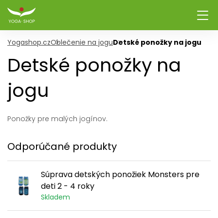
Yogashop.cz
Oblečenie na jogu
Detské ponožky na jogu
Detské ponožky na
jogu
Ponožky pre malých jogínov.
Odporúčané produkty
Súprava detských ponožiek Monsters pre
deti 2 - 4 roky
Skladem