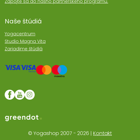
Zapojte sa do nášho partnerského programu.
Naše štúdiá
Yogacentrum
Studio Magna Vita
Zariadime štúdiá
Web realizoval Greendot
© Yogashop 2007 - 2026 |
Kontakt