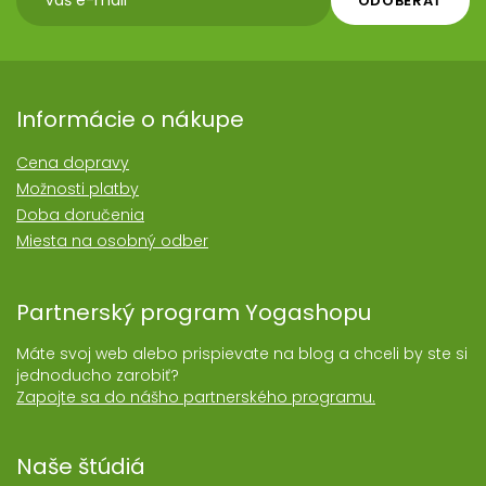
ODOBERAŤ
Informácie o nákupe
Cena dopravy
Možnosti platby
Doba doručenia
Miesta na osobný odber
Partnerský program Yogashopu
Máte svoj web alebo prispievate na blog a chceli by ste si
jednoducho zarobiť?
Zapojte sa do nášho partnerského programu.
Naše štúdiá