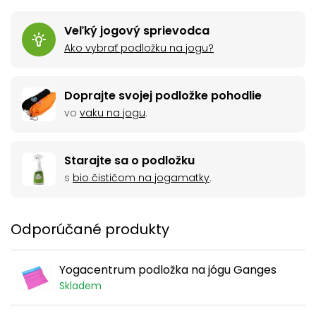
Veľký jogový sprievodca
Ako vybrať podložku na jogu?
Doprajte svojej podložke pohodlie
vo
vaku na jogu
.
Starajte sa o podložku
s
bio čističom na jogamatky
.
Odporúčané produkty
Yogacentrum podložka na jógu Ganges
Skladem