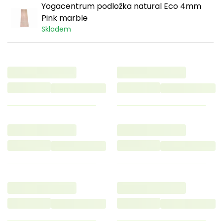
Yogacentrum podložka natural Eco 4mm
Pink marble
Skladem