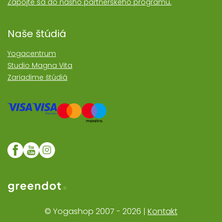
Zapojte sa do nášho partnerského programu.
Naše štúdiá
Yogacentrum
Studio Magna Vita
Zariadime štúdiá
Web realizoval Greendot
© Yogashop 2007 - 2026 |
Kontakt