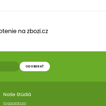
tenie na zbozi.cz
ODOBERAŤ
Naše štúdiá
Yogacentrum