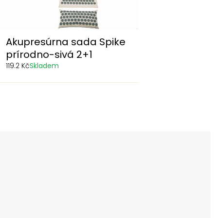
Akupresúrna sada Spike
prírodno-sivá 2+1
119.2 Kč
Skladem