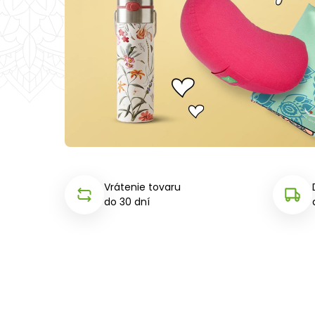
Vrátenie tovaru
do 30 dní