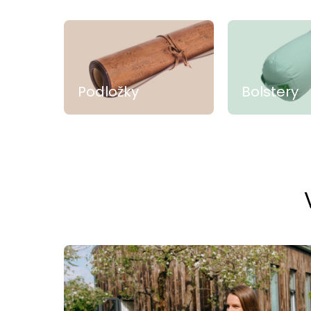
Podložky
Bolstery