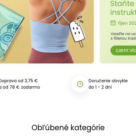
Doprava od 3,75 €
Doručenie obvykle
a od 78 € zadarmo
do 1 - 2 dní
Obľúbené kategórie