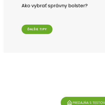
Ako vybrať správny bolster?
ĎALŠIE TIPY
PREDAJŇA S TESTO