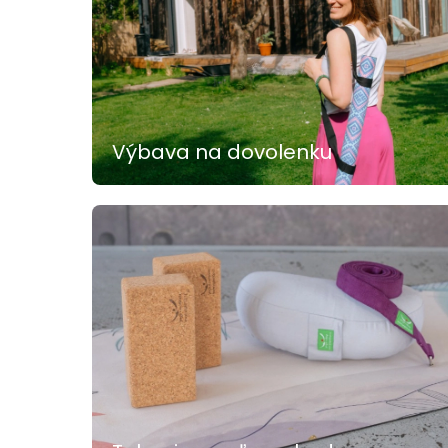
Výbava na dovolenku