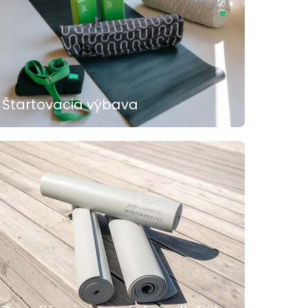
Štartovacia výbava