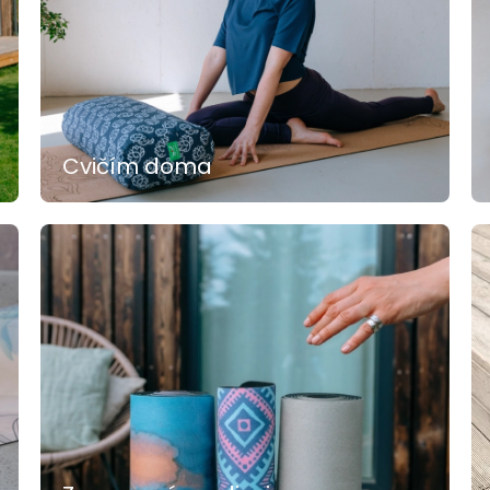
Cvičím doma