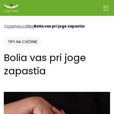
Yogashop.cz
Blog
Bolia vas pri joge zapastia
TIPY NA CVIČENIE
Bolia vas pri joge
zapastia