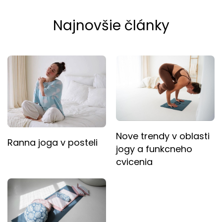
Najnovšie články
Nove trendy v oblasti
Ranna joga v posteli
jogy a funkcneho
cvicenia