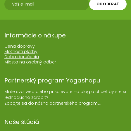
ODOBERAŤ
Informácie o nákupe
Cena dopravy
Možnosti platby
Doba doručenia
Miesta na osobný odber
Partnerský program Yogashopu
Máte svoj web alebo prispievate na blog a chceli by ste si
jednoducho zarobiť?
Zapojte sa do nášho partnerského programu.
Naše štúdiá