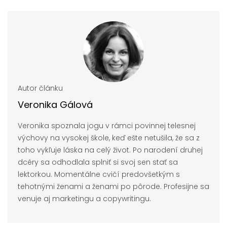
Autor článku
Veronika Gálová
Veronika spoznala jogu v rámci povinnej telesnej
výchovy na vysokej škole, keď ešte netušila, že sa z
toho vykľuje láska na celý život. Po narodení druhej
dcéry sa odhodlala splniť si svoj sen stať sa
lektorkou. Momentálne cvičí predovšetkým s
tehotnými ženami a ženami po pôrode. Profesijne sa
venuje aj marketingu a copywritingu.