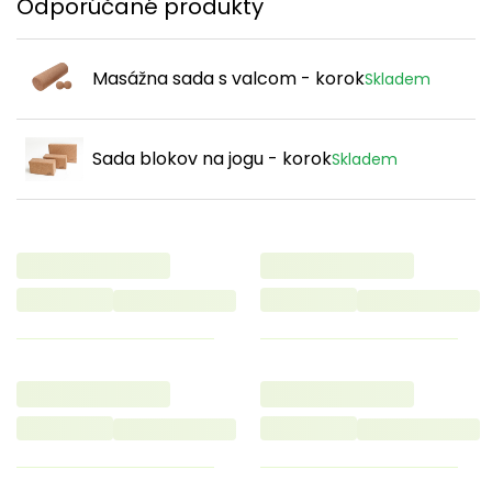
Odporúčané produkty
Masážna sada s valcom - korok
Skladem
Sada blokov na jogu - korok
Skladem