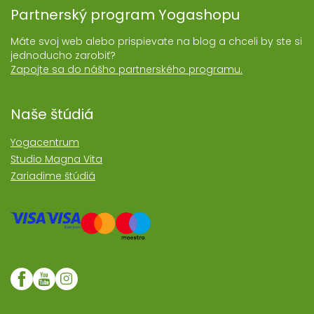
Partnerský program Yogashopu
Máte svoj web alebo prispievate na blog a chceli by ste si
jednoducho zarobiť?
Zapojte sa do nášho partnerského programu.
Naše štúdiá
Yogacentrum
Studio Magna Vita
Zariadime štúdiá