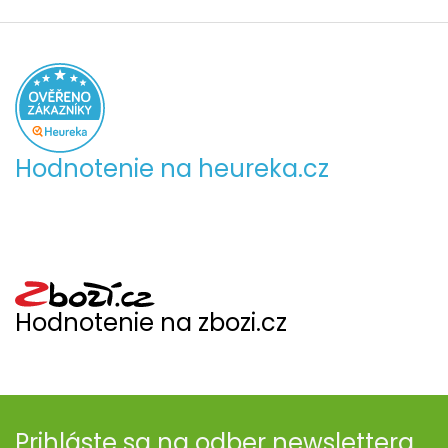
Hodnotenie na heureka.cz
Hodnotenie na zbozi.cz
Prihláste sa na odber newslettera