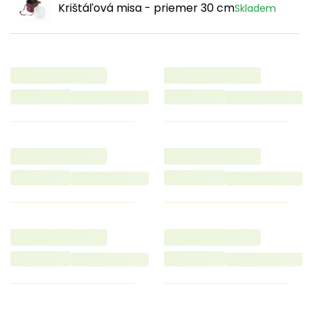
Krištáľová misa - priemer 30 cm
Skladem