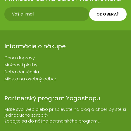
ODOBERAŤ
Informácie o nákupe
Cena dopravy
Možnosti platby
Doba doručenia
Miesta na osobný odber
Partnerský program Yogashopu
Máte svoj web alebo prispievate na blog a chceli by ste si
jednoducho zarobiť?
Zapojte sa do nášho partnerského programu.