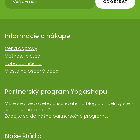
ODOBERAŤ
Informácie o nákupe
Cena dopravy
Možnosti platby
Doba doručenia
Miesta na osobný odber
Partnerský program Yogashopu
Máte svoj web alebo prispievate na blog a chceli by ste si
jednoducho zarobiť?
Zapojte sa do nášho partnerského programu.
Naše štúdiá