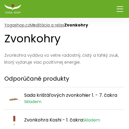
Yogashop.cz
Meditácia a relax
Zvonkohry
Zvonkohry
Zvonkohra vydáva vo vetre radostný, čistý a ľahký zvuk,
ktorý vyžaruje viac pozitívnej energie.
Odporúčané produkty
Sada krištáľových zvonkohier 1. - 7. čakra
Skladem
Zvonkohra Koshi - 1. čakra
Skladem