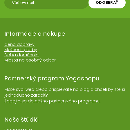
ODOBERAŤ
Informácie o nákupe
Cena dopravy
Možnosti platby
Doba doručenia
Miesta na osobný odber
Partnerský program Yogashopu
Máte svoj web alebo prispievate na blog a chceli by ste si
jednoducho zarobiť?
Zapojte sa do nášho partnerského programu.
Naše štúdiá