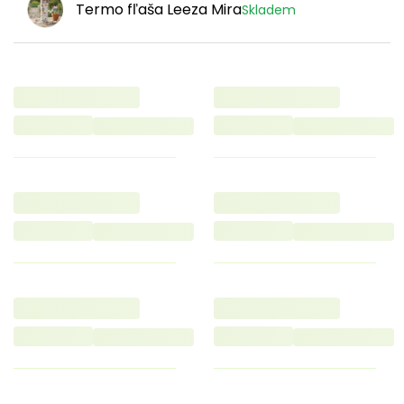
Termo fľaša Leeza Mira
Skladem