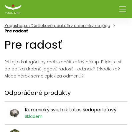
Yogashop.cz
Darčekové poukážky a doplnky na jógu
Pre radosť
Pre radosť
Pri tejto kategórii by mal skončiť každý nákup. Pridajte si
do balíka drobnú jogovú radosť - odznak? Zrkadielko?
Alebo hárok samolepiek za odmenu?
Odporúčané produkty
Keramický svietnik Lotos šedoperleťový
Skladem