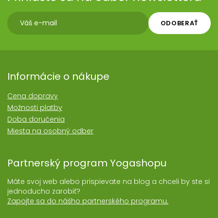
ODOBERAŤ
Informácie o nákupe
Cena dopravy
Možnosti platby
Doba doručenia
Miesta na osobný odber
Partnerský program Yogashopu
Máte svoj web alebo prispievate na blog a chceli by ste si
jednoducho zarobiť?
Zapojte sa do nášho partnerského programu.