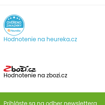
Hodnotenie na heureka.cz
Hodnotenie na zbozi.cz
Prihláste sa na odber newslettera