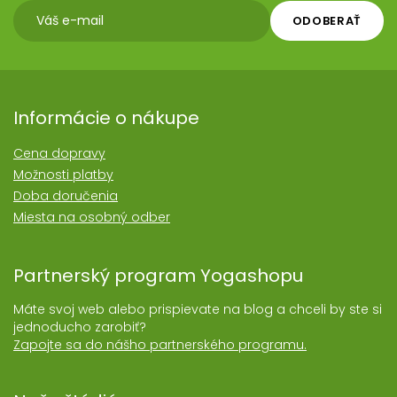
ODOBERAŤ
Informácie o nákupe
Cena dopravy
Možnosti platby
Doba doručenia
Miesta na osobný odber
Partnerský program Yogashopu
Máte svoj web alebo prispievate na blog a chceli by ste si
jednoducho zarobiť?
Zapojte sa do nášho partnerského programu.