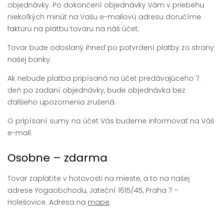
objednávky. Po dokončení objednávky Vám v priebehu
niekoľkých minút na Vašu e-mailovú adresu doručíme
faktúru na platbu tovaru na náš účet.
Tovar bude odoslaný ihneď po potvrdení platby zo strany
našej banky.
Ak nebude platba pripísaná na účet predávajúceho 7.
deň po zadaní objednávky, bude objednávka bez
ďalšieho upozornenia zrušená.
O pripísaní sumy na účet Vás budeme informovať na Váš
e-mail.
Osobne – zdarma
Tovar zaplatíte v hotovosti na mieste, a to na našej
adrese Yogaobchodu, Jateční 1615/45, Praha 7 –
Holešovice. Adresa na
mape
.