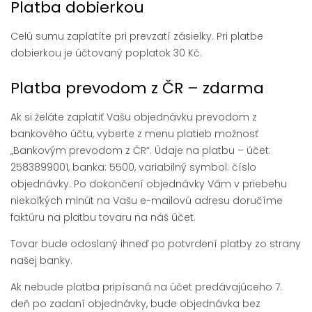
Platba dobierkou
Celú sumu zaplatíte pri prevzatí zásielky. Pri platbe
dobierkou je účtovaný poplatok 30 Kč.
Platba prevodom z ČR – zdarma
Ak si želáte zaplatiť Vašu objednávku prevodom z
bankového účtu, vyberte z menu platieb možnosť
„Bankovým prevodom z ČR“. Údaje na platbu – účet:
2583899001, banka: 5500, variabilný symbol: číslo
objednávky. Po dokončení objednávky Vám v priebehu
niekoľkých minút na Vašu e-mailovú adresu doručíme
faktúru na platbu tovaru na náš účet.
Tovar bude odoslaný ihneď po potvrdení platby zo strany
našej banky.
Ak nebude platba pripísaná na účet predávajúceho 7.
deň po zadaní objednávky, bude objednávka bez