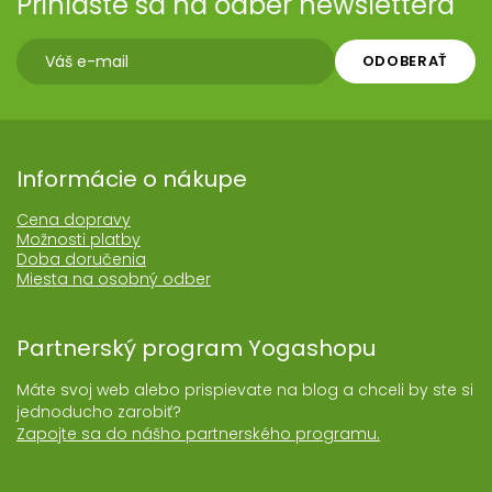
Prihláste sa na odber newslettera
ODOBERAŤ
Informácie o nákupe
Cena dopravy
Možnosti platby
Doba doručenia
Miesta na osobný odber
Partnerský program Yogashopu
Máte svoj web alebo prispievate na blog a chceli by ste si
jednoducho zarobiť?
Zapojte sa do nášho partnerského programu.