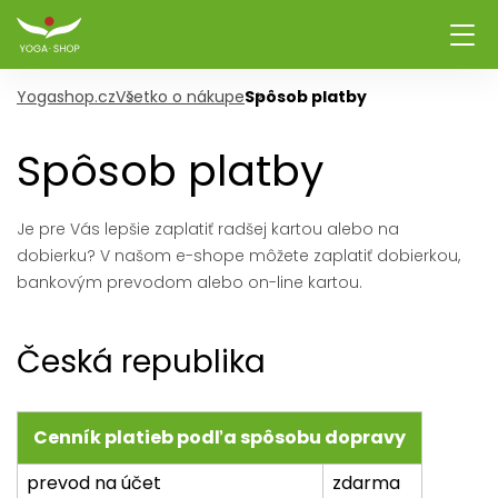
Yogashop.cz
Všetko o nákupe
Spôsob platby
Spôsob platby
Je pre Vás lepšie zaplatiť radšej kartou alebo na
dobierku? V našom e-shope môžete zaplatiť dobierkou,
bankovým prevodom alebo on-line kartou.
Česká republika
Cenník platieb podľa spôsobu dopravy
prevod na účet
zdarma