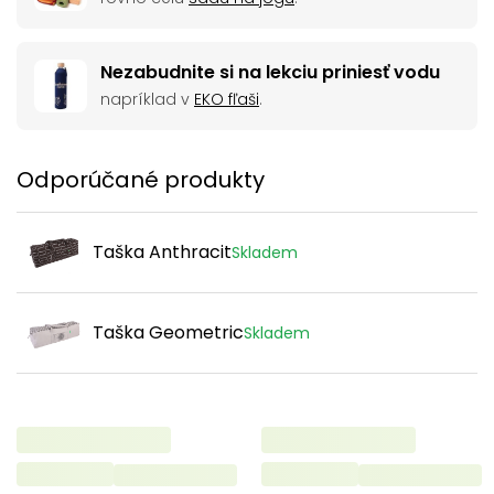
Nezabudnite si na lekciu priniesť vodu
napríklad v
EKO fľaši
.
Odporúčané produkty
Taška Anthracit
Skladem
Taška Geometric
Skladem