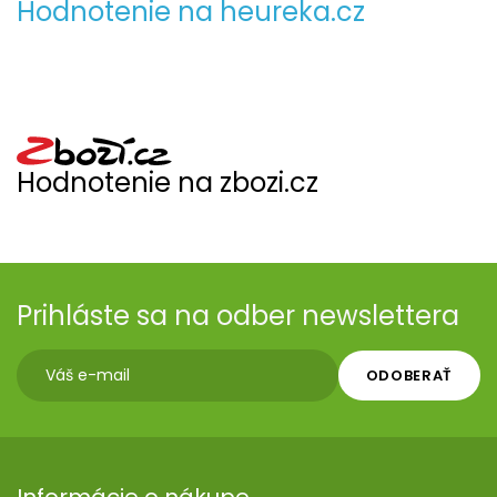
Hodnotenie na heureka.cz
Hodnotenie na zbozi.cz
Prihláste sa na odber newslettera
ODOBERAŤ