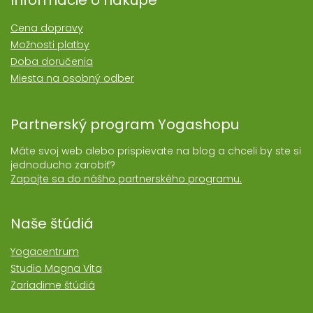
Informácie o nákupe
Cena dopravy
Možnosti platby
Doba doručenia
Miesta na osobný odber
Partnerský program Yogashopu
Máte svoj web alebo prispievate na blog a chceli by ste si
jednoducho zarobiť?
Zapojte sa do nášho partnerského programu.
Naše štúdiá
Yogacentrum
Studio Magna Vita
Zariadime štúdiá