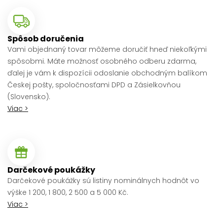
Spôsob doručenia
Vami objednaný tovar môžeme doručiť hneď niekoľkými
spôsobmi. Máte možnosť osobného odberu zdarma,
ďalej je vám k dispozícii odoslanie obchodným balíkom
Českej pošty, spoločnosťami DPD a Zásielkovňou
(Slovensko).
Viac >
Darčekové poukážky
Darčekové poukážky sú listiny nominálnych hodnôt vo
výške 1 200, 1 800, 2 500 a 5 000 Kč.
Viac >