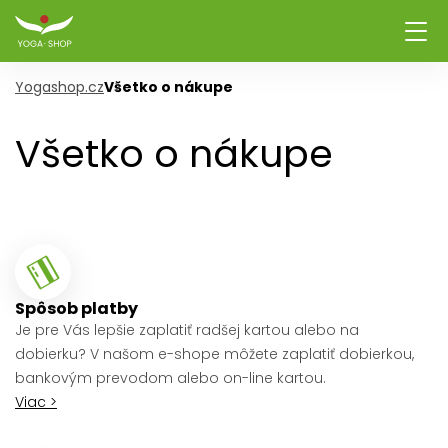
Yogashop.cz
Všetko o nákupe
Všetko o nákupe
Spôsob platby
Je pre Vás lepšie zaplatiť radšej kartou alebo na
dobierku? V našom e-shope môžete zaplatiť dobierkou,
bankovým prevodom alebo on-line kartou.
Viac >