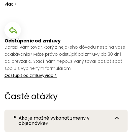
Viac >
Odstúpenie od zmluvy
Dorazil vám tovar, ktorý z nejakého dôvodu nespĺňa vaše
očakávania? Máte právo odstúpiť od zmluvy do 30 dní
od prevzatia. Stačí nám nepoužívaný tovar poslať späť
spolu s vyplneným formulárom.
Odstúpiť od zmluvy
Viac >
Časté otázky
Ako je možné vykonať zmeny v
objednávke?