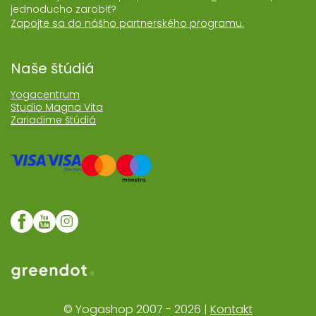
jednoducho zarobiť?
Zapojte sa do nášho partnerského programu.
Naše štúdiá
Yogacentrum
Studio Magna Vita
Zariadime štúdiá
Web realizoval Greendot
© Yogashop 2007 - 2026 |
Kontakt