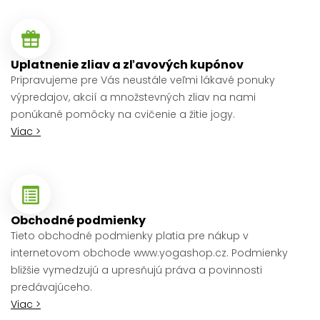
Uplatnenie zliav a zľavových kupónov
Pripravujeme pre Vás neustále veľmi lákavé ponuky
výpredajov, akcií a množstevných zliav na nami
ponúkané pomôcky na cvičenie a žitie jogy.
Viac >
Obchodné podmienky
Tieto obchodné podmienky platia pre nákup v
internetovom obchode www.yogashop.cz. Podmienky
bližšie vymedzujú a upresňujú práva a povinnosti
predávajúceho.
Viac >