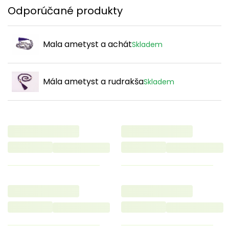
Odporúčané produkty
Mala ametyst a achát
Skladem
Mála ametyst a rudrakša
Skladem