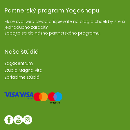
Partnerský program Yogashopu
Máte svoj web alebo prispievate na blog a chceli by ste si
jednoducho zarobiť?
Zapojte sa do nášho partnerského programu.
Naše štúdiá
Yogacentrum
Studio Magna Vita
Zariadime štúdiá