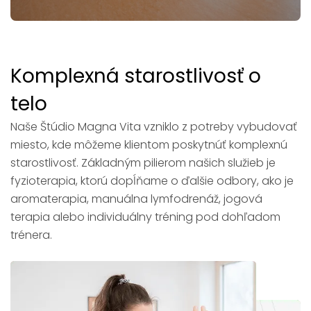
Komplexná starostlivosť o
telo
Naše Štúdio Magna Vita vzniklo z potreby vybudovať
miesto, kde môžeme klientom poskytnúť komplexnú
starostlivosť. Základným pilierom našich služieb je
fyzioterapia, ktorú dopĺňame o ďalšie odbory, ako je
aromaterapia, manuálna lymfodrenáž, jogová
terapia alebo individuálny tréning pod dohľadom
trénera.