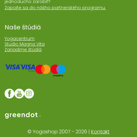
jednoducho zarobiť?
Zapojte sa do nášho partnerského programu.
Naše štúdiá
Yogacentrum
Studio Magna Vita
Zariadime štúdiá
Web realizoval Greendot
© Yogashop 2007 - 2026 |
Kontakt