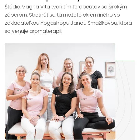
Štúdio Magna Vita tvorí tím terapeutov so širokým
záberom. Stretnúť sa tu môžete okrem iného so
zakladateľkou Yogashopu Janou Smažíkovou, ktorá
sa venuje aromaterapii.