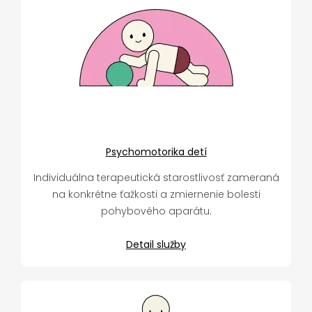
Psychomotorika detí
Individuálna terapeutická starostlivosť zameraná
na konkrétne ťažkosti a zmiernenie bolesti
pohybového aparátu.
Detail služby