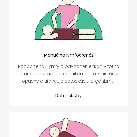
Manuálna lymfodrenáž
Podporte tok lymfy a odvodnenie tkanív touto
jemnou masážnou technikou, ktorá zmierňuje
opuchy a uľahčuje detoxikáciu organizmu.
Detail služby