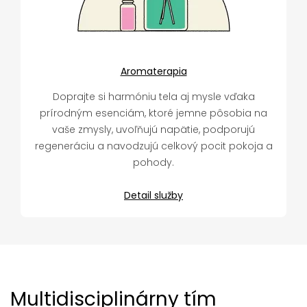
Aromaterapia
Doprajte si harmóniu tela aj mysle vďaka
prírodným esenciám, ktoré jemne pôsobia na
vaše zmysly, uvoľňujú napätie, podporujú
regeneráciu a navodzujú celkový pocit pokoja a
pohody.
Detail služby
Multidisciplinárny tím