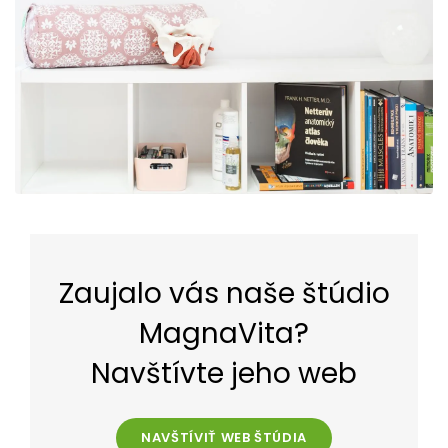
Zaujalo vás naše štúdio
MagnaVita?
Navštívte jeho web
NAVŠTÍVIŤ WEB ŠTÚDIA