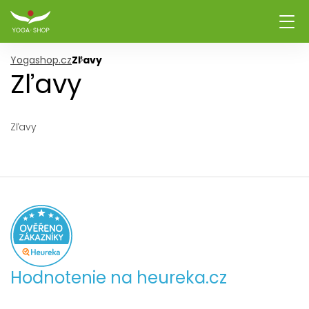
Yogashop.cz
Zľavy
Zľavy
Zľavy
Hodnotenie na heureka.cz