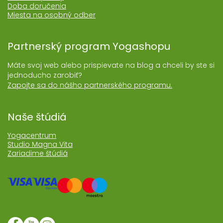
Doba doručenia
Miesta na osobný odber
Partnerský program Yogashopu
Máte svoj web alebo prispievate na blog a chceli by ste si
jednoducho zarobiť?
Zapojte sa do nášho partnerského programu.
Naše štúdiá
Yogacentrum
Studio Magna Vita
Zariadime štúdiá