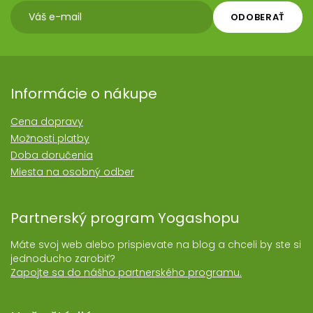
ODOBERAŤ
Informácie o nákupe
Cena dopravy
Možnosti platby
Doba doručenia
Miesta na osobný odber
Partnerský program Yogashopu
Máte svoj web alebo prispievate na blog a chceli by ste si
jednoducho zarobiť?
Zapojte sa do nášho partnerského programu.