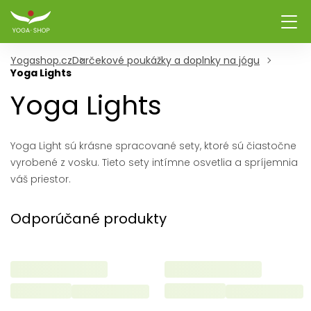
Yogashop.cz
Darčekové poukážky a doplnky na jógu
Yoga Lights
Yoga Lights
Yoga Light sú krásne spracované sety, ktoré sú čiastočne
vyrobené z vosku. Tieto sety intímne osvetlia a spríjemnia
váš priestor.
Odporúčané produkty