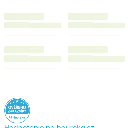
Hodnotenie na heureka.cz