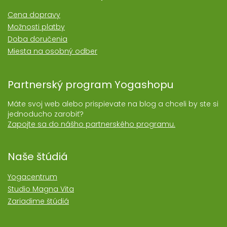
Cena dopravy
Možnosti platby
Doba doručenia
Miesta na osobný odber
Partnerský program Yogashopu
Máte svoj web alebo prispievate na blog a chceli by ste si
jednoducho zarobiť?
Zapojte sa do nášho partnerského programu.
Naše štúdiá
Yogacentrum
Studio Magna Vita
Zariadime štúdiá