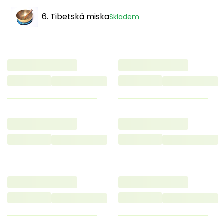
6. Tibetská miska
Skladem