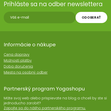
Prihláste sa na odber newslettera
ODOBERAŤ
Informácie o nákupe
Cena dopravy
Možnosti platby
Doba doručenia
Miesta na osobný odber
Partnerský program Yogashopu
Máte svoj web alebo prispievate na blog a chceli by ste si
jednoducho zarobiť?
Zapojte sa do nášho partnerského programu.