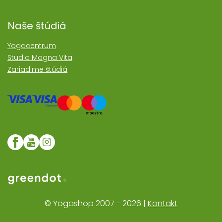
Naše štúdiá
Yogacentrum
Studio Magna Vita
Zariadime štúdiá
Web realizoval Greendot
© Yogashop 2007 - 2026 |
Kontakt