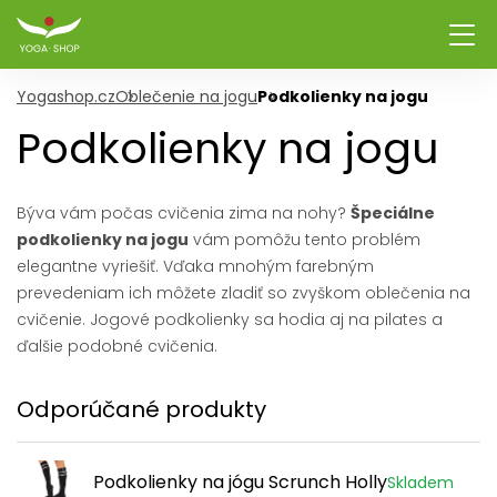
Yogashop.cz
Oblečenie na jogu
Podkolienky na jogu
Podkolienky na jogu
Býva vám počas cvičenia zima na nohy?
Špeciálne
podkolienky na jogu
vám pomôžu tento problém
elegantne vyriešiť. Vďaka mnohým farebným
prevedeniam ich môžete zladiť so zvyškom oblečenia na
cvičenie. Jogové podkolienky sa hodia aj na pilates a
ďalšie podobné cvičenia.
Odporúčané produkty
Podkolienky na jógu Scrunch Holly
Skladem