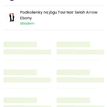
Podkolienky na jógu Tavi Noir Selah Arrow
Ebony
Skladem