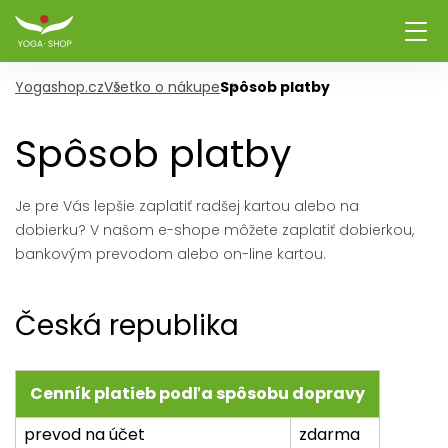
Yogashop.cz
Všetko o nákupe
Spôsob platby
Spôsob platby
Je pre Vás lepšie zaplatiť radšej kartou alebo na
dobierku? V našom e-shope môžete zaplatiť dobierkou,
bankovým prevodom alebo on-line kartou.
Česká republika
Cenník platieb podľa spôsobu dopravy
prevod na účet
zdarma