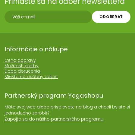
Prihláste sa na odber newslettera
ODOBERAŤ
Informácie o nákupe
Cena dopravy
Možnosti platby
Doba doručenia
Miesta na osobný odber
Partnerský program Yogashopu
Máte svoj web alebo prispievate na blog a chceli by ste si
jednoducho zarobiť?
Zapojte sa do nášho partnerského programu.