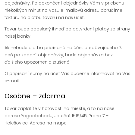
objednávky. Po dokončení objednávky Vám v priebehu
niekoľkých minút na Vašu e-mailovú adresu doručíme
faktúru na platbu tovaru na náš účet.
Tovar bude odoslaný ihneď po potvrdení platby zo strany
našej banky.
Ak nebude platba pripísaná na účet predávajúceho 7.
deň po zadaní objednávky, bude objednávka bez
ďalšieho upozornenia zrušená.
O pripísaní sumy na účet Vás budeme informovať na Váš
e-mail.
Osobne – zdarma
Tovar zaplatíte v hotovosti na mieste, a to na našej
adrese Yogaobchodu, Jateční 1615/45, Praha 7 –
Holešovice. Adresa na
mape
.