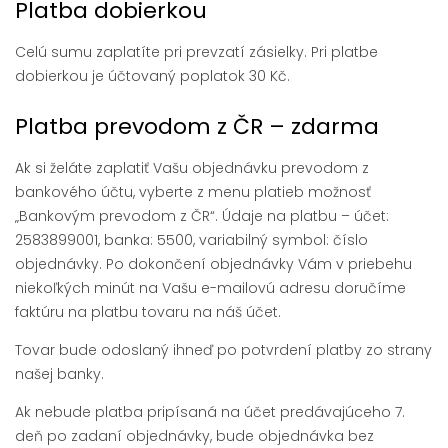
Platba dobierkou
Celú sumu zaplatíte pri prevzatí zásielky. Pri platbe
dobierkou je účtovaný poplatok 30 Kč.
Platba prevodom z ČR – zdarma
Ak si želáte zaplatiť Vašu objednávku prevodom z
bankového účtu, vyberte z menu platieb možnosť
„Bankovým prevodom z ČR“. Údaje na platbu – účet:
2583899001, banka: 5500, variabilný symbol: číslo
objednávky. Po dokončení objednávky Vám v priebehu
niekoľkých minút na Vašu e-mailovú adresu doručíme
faktúru na platbu tovaru na náš účet.
Tovar bude odoslaný ihneď po potvrdení platby zo strany
našej banky.
Ak nebude platba pripísaná na účet predávajúceho 7.
deň po zadaní objednávky, bude objednávka bez