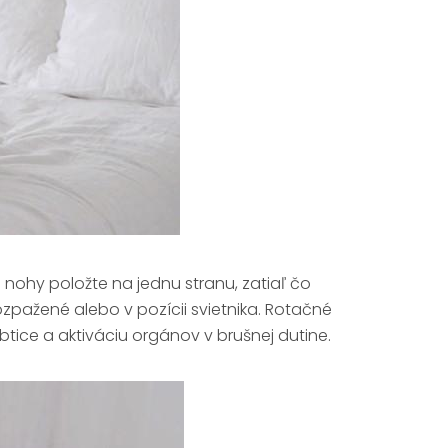
 nohy položte na jednu stranu, zatiaľ čo
ozpažené alebo v pozícii svietnika. Rotačné
btice a aktiváciu orgánov v brušnej dutine.