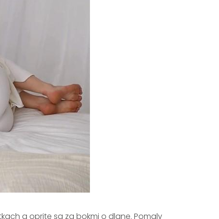
ýtkach a oprite sa za bokmi o dlane. Pomaly