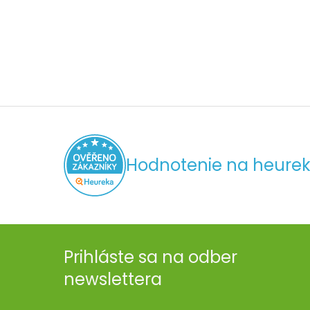
Hodnotenie na heurek
Prihláste sa na odber
newslettera