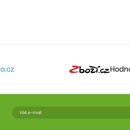
a.cz
Hodno