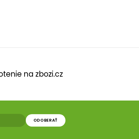
tenie na zbozi.cz
ODOBERAŤ