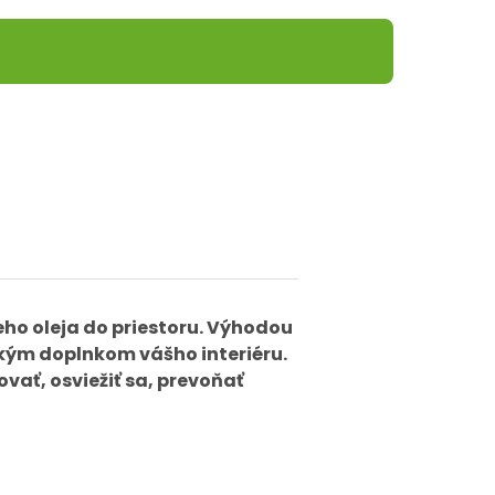
eho oleja do priestoru. Výhodou
ickým doplnkom vášho interiéru.
ovať, osviežiť sa, prevoňať