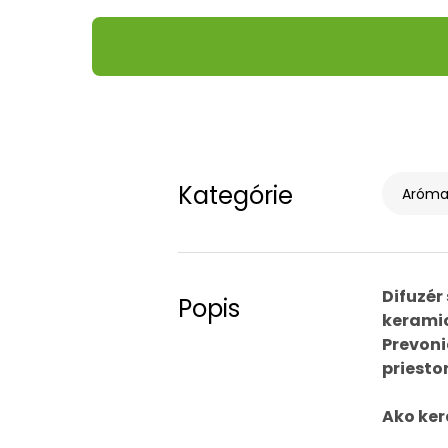
Kategórie
Aróma 
Difuzér
Popis
keramic
Prevoni
priesto
Ako ker