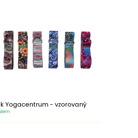
k Yogacentrum - vzorovaný
adem