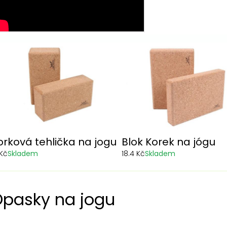
orková tehlička na jogu
Blok Korek na jógu
 Kč
Skladem
18.4 Kč
Skladem
pasky na jogu