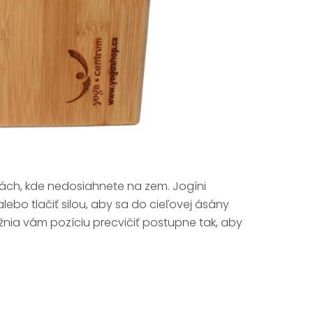
iách, kde nedosiahnete na zem. Jogíni
ebo tlačiť silou, aby sa do cieľovej ásány
nia vám pozíciu precvičiť postupne tak, aby