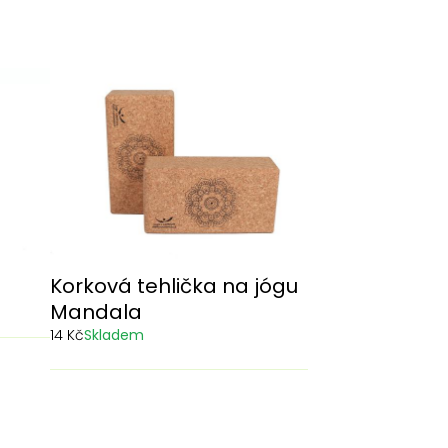
Korková tehlička na jógu
Mandala
14 Kč
Skladem