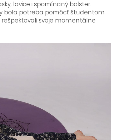
sky, lavice i spomínaný bolster.
gy bola potreba pomôcť študentom
y rešpektovali svoje momentálne