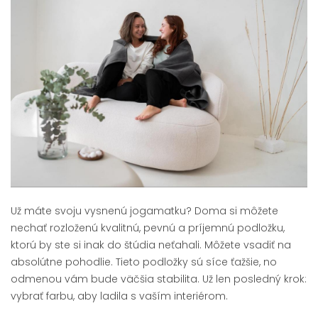
Už máte svoju vysnenú jogamatku? Doma si môžete
nechať rozloženú kvalitnú, pevnú a príjemnú podložku,
ktorú by ste si inak do štúdia neťahali. Môžete vsadiť na
absolútne pohodlie. Tieto podložky sú síce ťažšie, no
odmenou vám bude väčšia stabilita. Už len posledný krok:
vybrať farbu, aby ladila s vaším interiérom.