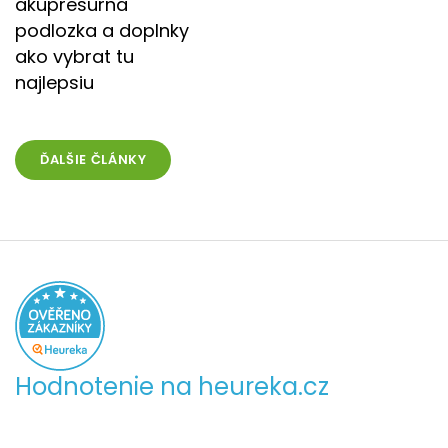
akupresurna
podlozka a doplnky
ako vybrat tu
najlepsiu
ĎALŠIE ČLÁNKY
Hodnotenie na heureka.cz