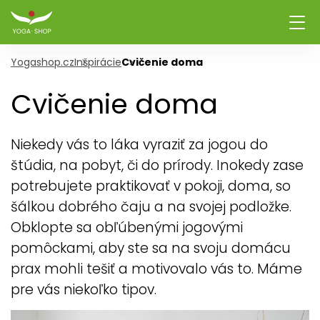
Yogashop.cz
Inšpirácie
Cvičenie doma
Cvičenie doma
Niekedy vás to láka vyraziť za jogou do
štúdia, na pobyt, či do prírody. Inokedy zase
potrebujete praktikovať v pokoji, doma, so
šálkou dobrého čaju a na svojej podložke.
Obklopte sa obľúbenými jogovými
pomôckami, aby ste sa na svoju domácu
prax mohli tešiť a motivovalo vás to. Máme
pre vás niekoľko tipov.