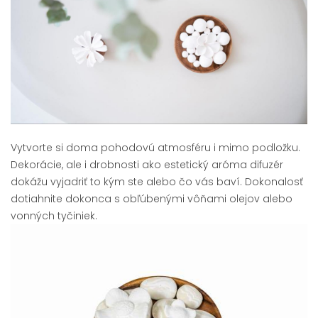
Vytvorte si doma pohodovú atmosféru i mimo podložku.
Dekorácie, ale i drobnosti ako estetický aróma difuzér
dokážu vyjadriť to kým ste alebo čo vás baví. Dokonalosť
dotiahnite dokonca s obľúbenými vôňami olejov alebo
vonných tyčiniek.