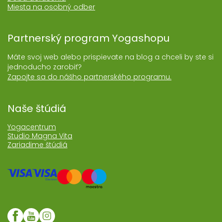
Miesta na osobný odber
Partnerský program Yogashopu
Máte svoj web alebo prispievate na blog a chceli by ste si
jednoducho zarobiť?
Zapojte sa do nášho partnerského programu.
Naše štúdiá
Yogacentrum
Studio Magna Vita
Zariadime štúdiá