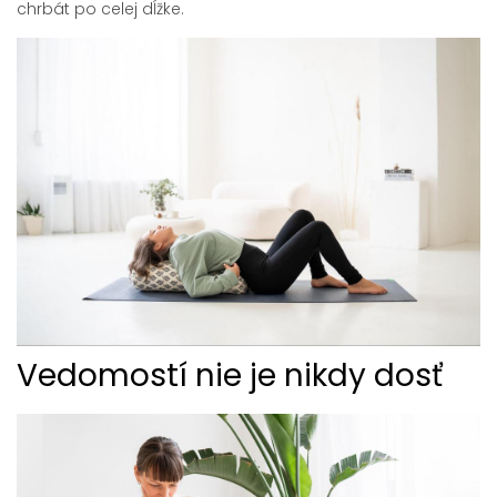
chrbát po celej dĺžke.
Vedomostí nie je nikdy dosť