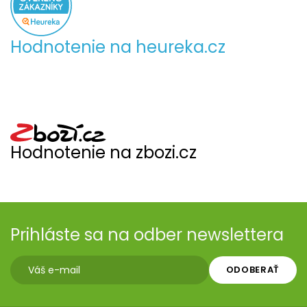
Hodnotenie na heureka.cz
Hodnotenie na zbozi.cz
Prihláste sa na odber newslettera
ODOBERAŤ