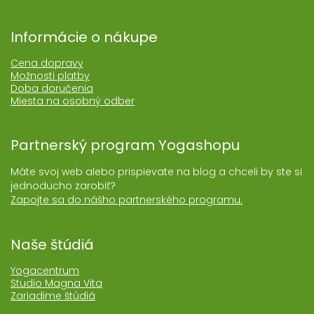
Informácie o nákupe
Cena dopravy
Možnosti platby
Doba doručenia
Miesta na osobný odber
Partnerský program Yogashopu
Máte svoj web alebo prispievate na blog a chceli by ste si
jednoducho zarobiť?
Zapojte sa do nášho partnerského programu.
Naše štúdiá
Yogacentrum
Studio Magna Vita
Zariadime štúdiá