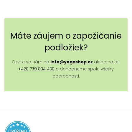
Máte záujem o zapožičanie
podložiek?
Ozvite sa nám na
info@yogashop.cz
alebo na tel.
+420 739 834 430
a dohodneme spolu všetky
podrobnosti.