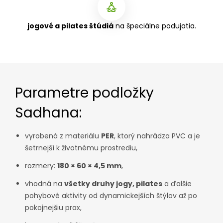
jogové a pilates štúdiá
na špeciálne podujatia.
Parametre podložky
Sadhana:
vyrobená z materiálu
PER
, ktorý nahrádza PVC a je
šetrnejší k životnému prostrediu,
rozmery:
180 × 60 × 4,5 mm
,
vhodná na
všetky druhy jogy, pilates
a ďalšie
pohybové aktivity od dynamickejších štýlov až po
pokojnejšiu prax,