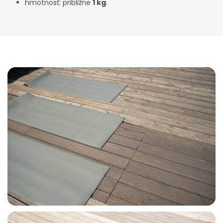
hmotnosť: približne
1 kg
.