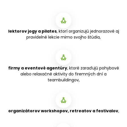
lektorov jogy a pilates
, ktorí organizujú jednorazové aj
pravidelné lekcie mimo svojho štúdia,
firmy a eventové agentúry
, ktoré zaraďujú pohybové
alebo relaxačné aktivity do firemných dní a
teambuildingov,
organizátorov workshopov, retreatov a festivalov
,