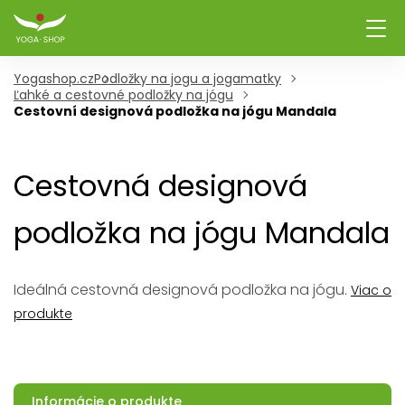
Yogashop.cz
Podložky na jogu a jogamatky
Ľahké a cestovné podložky na jógu
Cestovní designová podložka na jógu Mandala
Cestovná designová
podložka na jógu Mandala
Ideálná cestovná designová podložka na jógu.
Viac o
produkte
Informácie o produkte