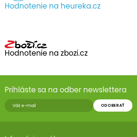
Hodnotenie na heureka.cz
Hodnotenie na zbozi.cz
Prihláste sa na odber newslettera
ODOBERAŤ