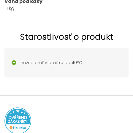
Váha podložky
1,1 kg
Starostlivosť o produkt
možno prať v práčke do 40°C