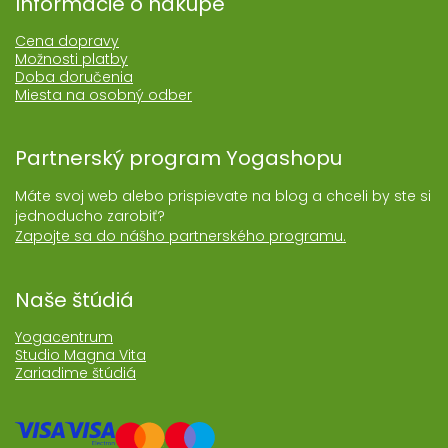
Informácie o nákupe
Cena dopravy
Možnosti platby
Doba doručenia
Miesta na osobný odber
Partnerský program Yogashopu
Máte svoj web alebo prispievate na blog a chceli by ste si
jednoducho zarobiť?
Zapojte sa do nášho partnerského programu.
Naše štúdiá
Yogacentrum
Studio Magna Vita
Zariadime štúdiá