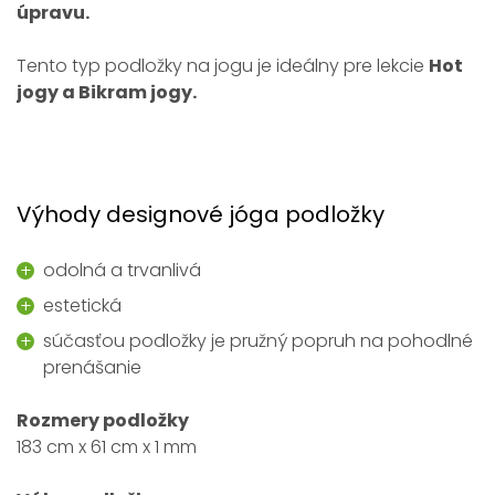
úpravu.
Tento typ podložky na jogu je ideálny pre lekcie
Hot
jogy a Bikram jogy.
Výhody designové jóga podložky
odolná a trvanlivá
estetická
súčasťou podložky je pružný popruh na pohodlné
prenášanie
Rozmery podložky
183 cm x 61 cm x 1 mm