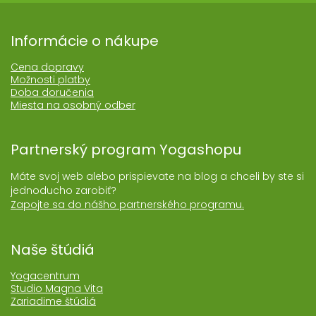
Informácie o nákupe
Cena dopravy
Možnosti platby
Doba doručenia
Miesta na osobný odber
Partnerský program Yogashopu
Máte svoj web alebo prispievate na blog a chceli by ste si
jednoducho zarobiť?
Zapojte sa do nášho partnerského programu.
Naše štúdiá
Yogacentrum
Studio Magna Vita
Zariadime štúdiá