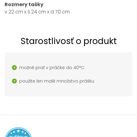
Rozmery tašky
v 22 cm x š 24 cm x d 70 cm
Starostlivosť o produkt
možné prať v práčke do 40°C
použite len malé množstvo prášku