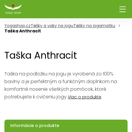
Yogashop.cz
Tašky a vaky na jogu
Tašky na jogamatku
Taška Anthracit
Taška Anthracit
Taška na podložku na jogu je vyrobená zo 100%
bavlny a je perfektným a funkčným doplnkom na
komfortné nosenie všetkých pomôcok, ktoré
potrebujete k cvičeniu jogy
Viac o produkte
Informácie o produkte