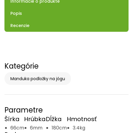
Informácie o produkte
Popis
Recenzie
Kategórie
Manduka podložky na jógu
Parametre
Šírka
Hrúbka
Dĺžka
Hmotnosť
66cm
6mm
180cm
3.4kg