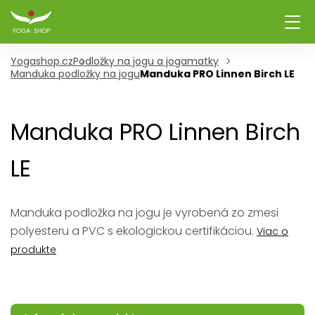
Yogashop.cz
Podložky na jogu a jogamatky
Manduka podložky na jogu
Manduka PRO Linnen Birch LE
Manduka PRO Linnen Birch
LE
Manduka podložka na jogu je vyrobená zo zmesi
polyesteru a PVC s ekologickou certifikáciou.
Viac o
produkte