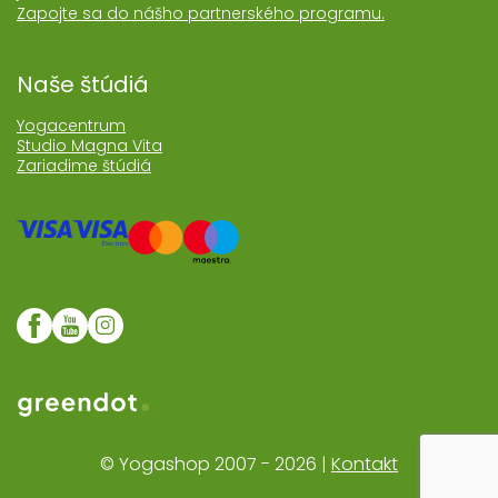
Zapojte sa do nášho partnerského programu.
Naše štúdiá
Yogacentrum
Studio Magna Vita
Zariadime štúdiá
Web realizoval Greendot
© Yogashop 2007 - 2026 |
Kontakt