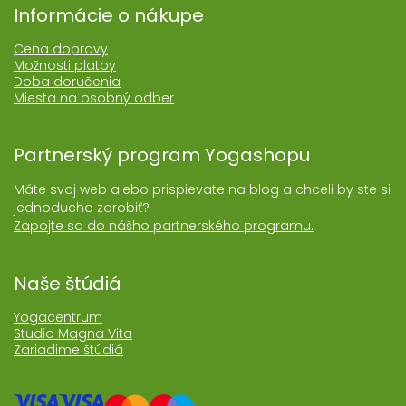
Informácie o nákupe
Cena dopravy
Možnosti platby
Doba doručenia
Miesta na osobný odber
Partnerský program Yogashopu
Máte svoj web alebo prispievate na blog a chceli by ste si
jednoducho zarobiť?
Zapojte sa do nášho partnerského programu.
Naše štúdiá
Yogacentrum
Studio Magna Vita
Zariadime štúdiá