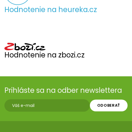
Hodnotenie na heureka.cz
Hodnotenie na zbozi.cz
Prihláste sa na odber newslettera
ODOBERAŤ