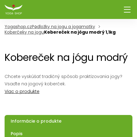
Yogashop.cz
Podložky na jogu a jogamatky
Koberčeky na jogu
Kobereček na jógu modrý 1,1kg
Kobereček na jógu modrý
Chcete vyskúšať tradičný spôsob praktizovania jogy?
Vsaďte na jogový koberček.
Viac o produkte
Informácie o produkte
Popis