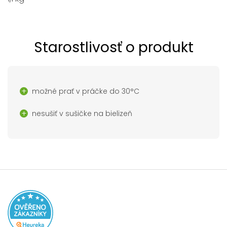
Starostlivosť o produkt
možné prať v práčke do 30°C
nesušiť v sušičke na bielizeň