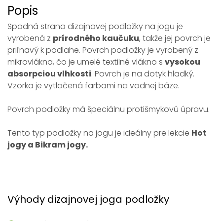
Popis
Spodná strana dizajnovej podložky na jogu je
vyrobená z
prírodného kaučuku
, takže jej povrch je
priľnavý k podlahe. Povrch podložky je vyrobený z
mikrovlákna, čo je umelé textilné vlákno s
vysokou
absorpciou vlhkosti
. Povrch je na dotyk hladký.
Vzorka je vytlačená farbami na vodnej báze.
Povrch podložky má špeciálnu protišmykovú úpravu.
Tento typ podložky na jogu je ideálny pre lekcie
Hot
jogy a Bikram jogy.
Výhody dizajnovej joga podložky