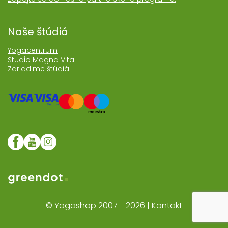
Naše štúdiá
Yogacentrum
Studio Magna Vita
Zariadime štúdiá
Web realizoval Greendot
© Yogashop 2007 - 2026 |
Kontakt