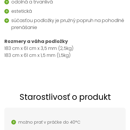
odolná a trvanlivá
estetická
súčasťou podložky je pružný popruh na pohodlné
prenášanie
Rozmery a váha podložky
183 cm x 61 cm x 3,5 mm (2,5kg)
183 cm x 61 cm x 1,5 mm (1,5kg)
Starostlivosť o produkt
možno prať v práčke do 40°C