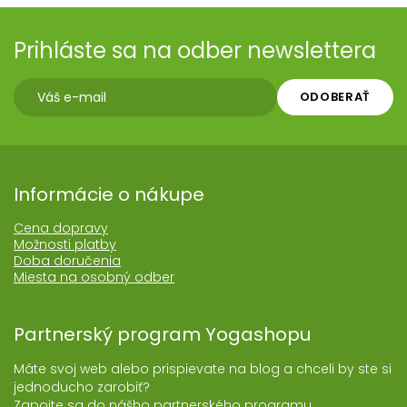
Prihláste sa na odber newslettera
ODOBERAŤ
Informácie o nákupe
Cena dopravy
Možnosti platby
Doba doručenia
Miesta na osobný odber
Partnerský program Yogashopu
Máte svoj web alebo prispievate na blog a chceli by ste si
jednoducho zarobiť?
Zapojte sa do nášho partnerského programu.