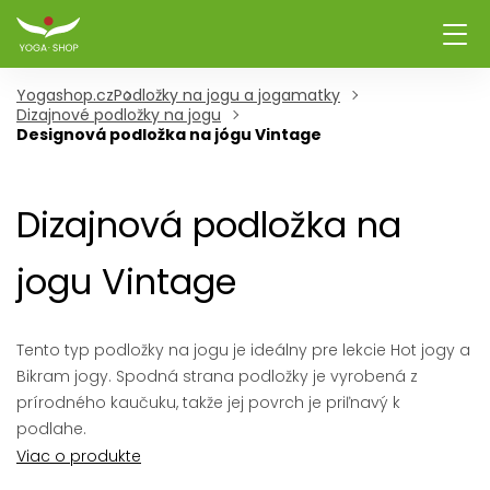
Yogashop.cz
Podložky na jogu a jogamatky
Dizajnové podložky na jogu
Designová podložka na jógu Vintage
Dizajnová podložka na
jogu Vintage
Tento typ podložky na jogu je ideálny pre lekcie Hot jogy a
Bikram jogy. Spodná strana podložky je vyrobená z
prírodného kaučuku, takže jej povrch je priľnavý k
podlahe.
Viac o produkte