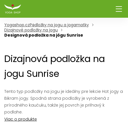
Yogashop.cz
Podložky na jogu a jogamatky
Dizajnové podložky na jogu
Designová podložka na jógu Sunrise
Dizajnová podložka na
jogu Sunrise
Tento typ podložky na jogu je ideálny pre lekcie Hot jogy a
Bikram jogy. Spodná strana podložky je vyrobená z
prírodného kaučuku, takže jej povrch je priľnavý k
podlahe.
Viac o produkte