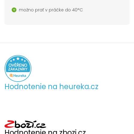
možno prať v práčke do 40°C
Hodnotenie na heureka.cz
Hodnotenie na zbozi.cz