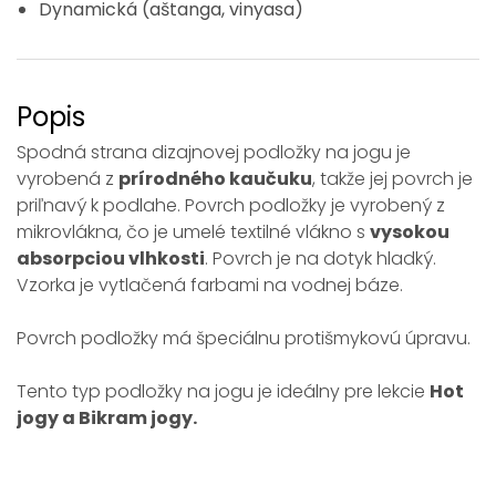
Dynamická (aštanga, vinyasa)
Popis
Spodná strana dizajnovej podložky na jogu je
vyrobená z
prírodného kaučuku
, takže jej povrch je
priľnavý k podlahe. Povrch podložky je vyrobený z
mikrovlákna, čo je umelé textilné vlákno s
vysokou
absorpciou vlhkosti
. Povrch je na dotyk hladký.
Vzorka je vytlačená farbami na vodnej báze.
Povrch podložky má špeciálnu protišmykovú úpravu.
Tento typ podložky na jogu je ideálny pre lekcie
Hot
jogy a Bikram jogy.