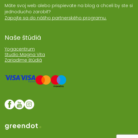
Máte svoj web alebo prispievate na blog a chceli by ste si
jednoducho zarobiť?
Zapojte sa do nášho partnerského programu.
Naše štúdiá
Yogacentrum
Studio Magna Vita
Zariadime štúdiá
Web realizoval Greendot