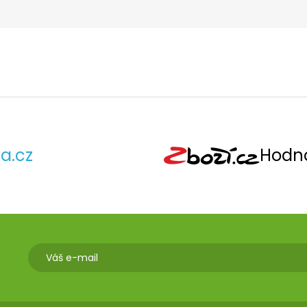
a.cz
Hodno