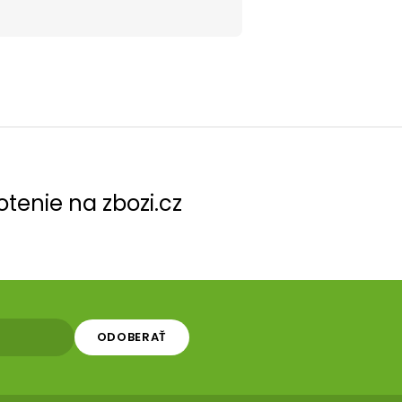
tenie na zbozi.cz
ODOBERAŤ