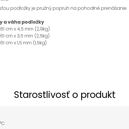
sťou podložky je pružný popruh na pohodlné prenášanie
y a váha podložky
 61 cm x 4,5 mm (2,9kg)
 61 cm x 3,5 mm (2,5kg)
 61 cm x 1,5 mm (1,5kg)
Starostlivosť o produkt
°C