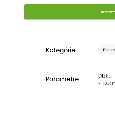
Inform
Kategórie
Dizajn
Dĺžka
Parametre
183c