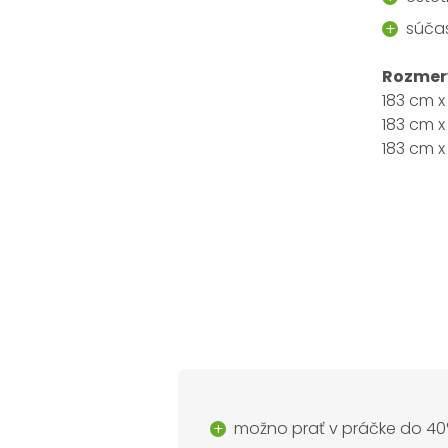
súča
Rozmer
183 cm x
183 cm x
183 cm x
možno prať v práčke do 40