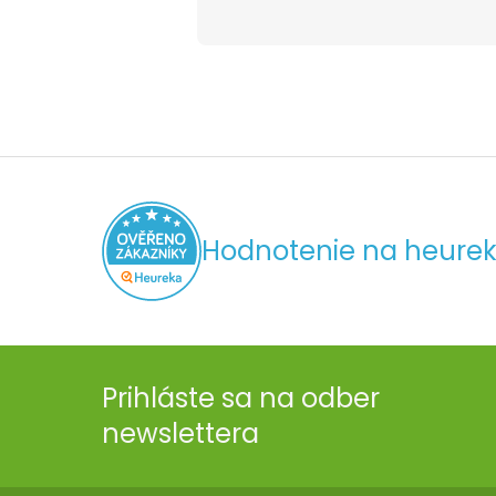
Hodnotenie na heurek
Prihláste sa na odber
newslettera