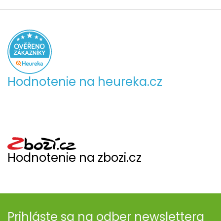
Hodnotenie na heureka.cz
Hodnotenie na zbozi.cz
Prihláste sa na odber newslettera