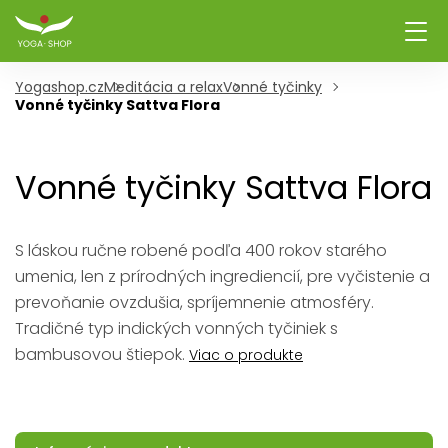
Yogashop.cz
Meditácia a relax
Vonné tyčinky
Vonné tyčinky Sattva Flora
Vonné tyčinky Sattva Flora
S láskou ručne robené podľa 400 rokov starého
umenia, len z prírodných ingrediencií, pre vyčistenie a
prevoňanie ovzdušia, spríjemnenie atmosféry.
Tradičné typ indických vonných tyčiniek s
bambusovou štiepok.
Viac o produkte