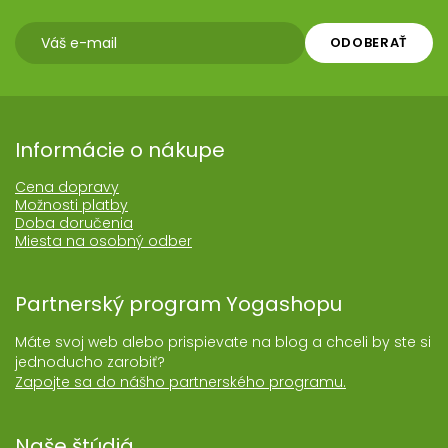
ODOBERAŤ
Informácie o nákupe
Cena dopravy
Možnosti platby
Doba doručenia
Miesta na osobný odber
Partnerský program Yogashopu
Máte svoj web alebo prispievate na blog a chceli by ste si
jednoducho zarobiť?
Zapojte sa do nášho partnerského programu.
Naše štúdiá