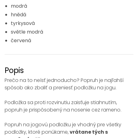
modrá
hnědá
tyrkysová
světle modrá
červená
Popis
Prečo na to neísť jednoducho? Popruh je najľahší
spôsob ako zbaliť a preniesť podložku na jogu.
Podložka sa proti rozvinutiu zaisťuje stiahnutím,
popruh je prispôsobený na nosenie cez rameno.
Popruh na jogovú podložku je vhodný pre všetky
podložky, ktoré ponúkame,
vrátane tých s