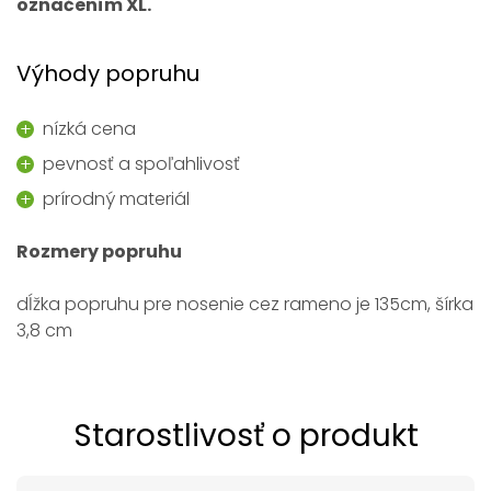
označením XL.
Výhody popruhu
nízká cena
pevnosť a spoľahlivosť
prírodný materiál
Rozmery popruhu
dĺžka popruhu pre nosenie cez rameno je 135cm, šírka
3,8 cm
Starostlivosť o produkt