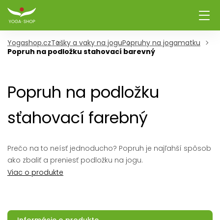
Yogashop.cz
Tašky a vaky na jogu
Popruhy na jogamatku
Popruh na podložku stahovací barevný
Popruh na podložku
sťahovací farebný
Prečo na to neísť jednoducho? Popruh je najľahší spôsob
ako zbaliť a preniesť podložku na jogu.
Viac o produkte