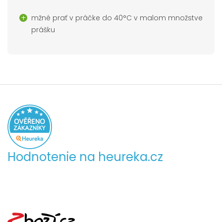
mžné prať v práčke do 40°C v malom množstve
prášku
Hodnotenie na heureka.cz