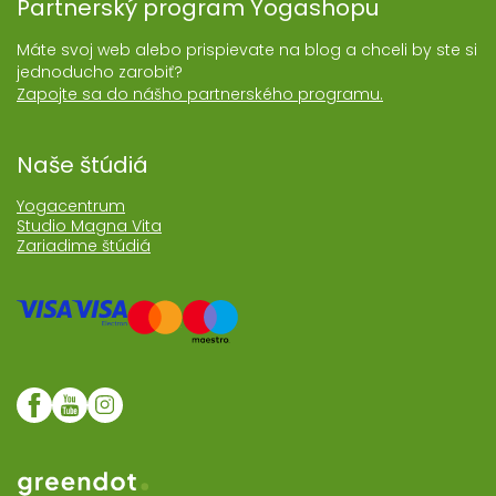
Partnerský program Yogashopu
Máte svoj web alebo prispievate na blog a chceli by ste si
jednoducho zarobiť?
Zapojte sa do nášho partnerského programu.
Naše štúdiá
Yogacentrum
Studio Magna Vita
Zariadime štúdiá
Web realizoval Greendot