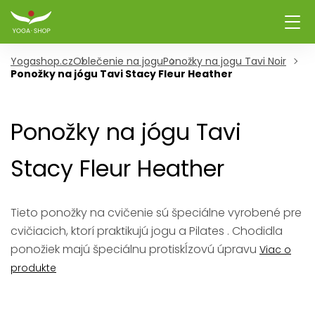
Yogashop.cz
Oblečenie na jogu
Ponožky na jogu Tavi Noir
Ponožky na jógu Tavi Stacy Fleur Heather
Ponožky na jógu Tavi
Stacy Fleur Heather
Tieto ponožky na cvičenie sú špeciálne vyrobené pre
cvičiacich, ktorí praktikujú jogu a Pilates . Chodidla
ponožiek majú špeciálnu protiskĺzovú úpravu
Viac o
produkte