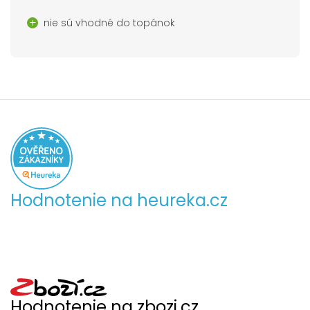
nie sú vhodné do topánok
Hodnotenie na heureka.cz
Hodnotenie na zbozi.cz