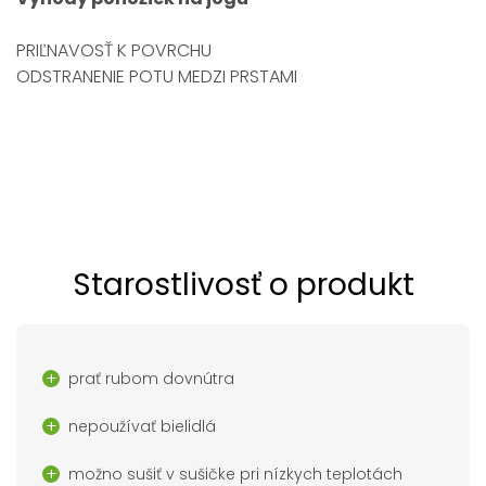
PRIĽNAVOSŤ K POVRCHU
ODSTRANENIE POTU MEDZI PRSTAMI
Starostlivosť o produkt
prať rubom dovnútra
nepoužívať bielidlá
možno sušiť v sušičke pri nízkych teplotách