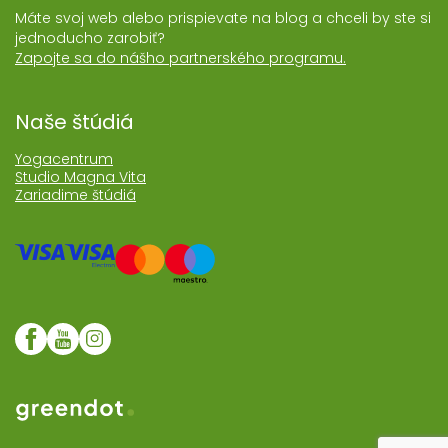
Máte svoj web alebo prispievate na blog a chceli by ste si
jednoducho zarobiť?
Zapojte sa do nášho partnerského programu.
Naše štúdiá
Yogacentrum
Studio Magna Vita
Zariadime štúdiá
Web realizoval Greendot